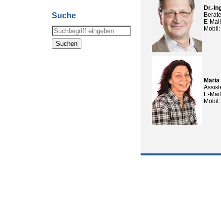
Dr.-In
Suche
Berate
E-Mai
Mobil
Maria
Assist
E-Mai
Mobil